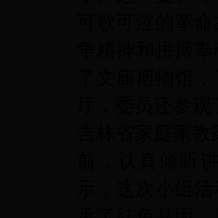
可歌可泣的革命
争精神和拼搏奉
了
文庙博物馆，
厅，委员还参观
吉林省家庭家教
前，认真倾听
示，这次小组活
承了红色基因，