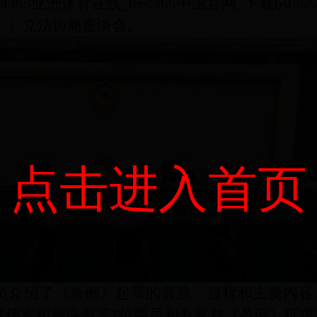
365亚洲体育在线_best365中国官网_下载bst
》）立法协商座谈会。
点击进入首页
员介绍了《条例》起草的背景、过程和主要内容
董伟东和翁连海等
7
位委员和专家对《条例》征求