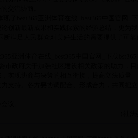
分的交流协商。
beat365亚洲体育在线_best365中国官网_下载
理论创新最新成果和实践探索的经验总结，更为我
不断满足人民群众对美好生活的需要提供了可靠
365亚洲体育在线_best365中国官网_下载bst3
委市政府关于加强社区建设相关政策的助力，目
来，实现协商与决策的相互衔接，提高立法质量。
大力支持。各方要协调配合、形成合力，共同把立
持会议。
（社法