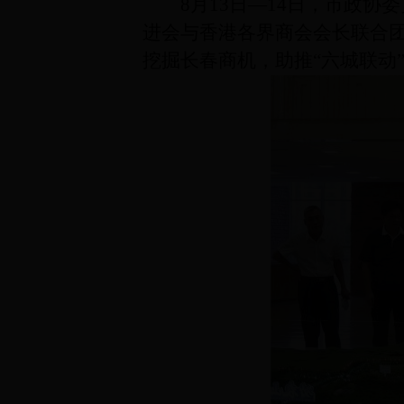
8月13日—14日，市政协
进会与香港各界商会会长联合
挖掘长春商机，助推“六城联动