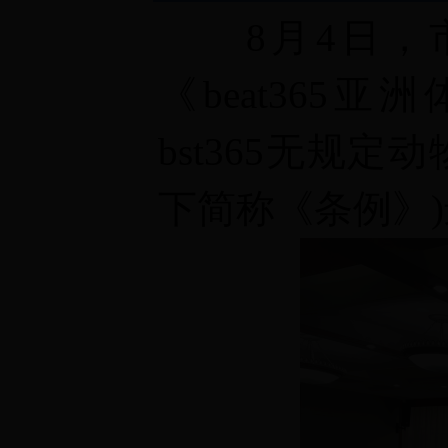
8
月
4
日，
《beat365亚
bst365无规
下简称《条例》
)