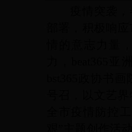
疫情突袭，春
部署，积极响应
情的意志力量
力，beat365
bst365政协
号召，以文艺界
全市疫情防控工
艰”主题创作活