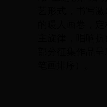
艺形式，书写激
的暖人画卷，定
主旋律，唱响抗
部分征集作品呈
笔画排序）
。