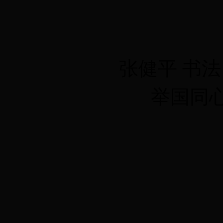
张健平 书
举国同