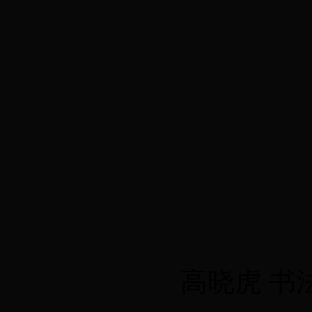
高晓虎 书